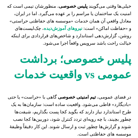
خیلی‌ها وقتی می‌گویند
پلیس خصوصی
، منظورشان تیمی است که
امنیت یک ساختمان یا مراسم را بر عهده می‌گیرد. اما در ایران،
معادل واقعیِ آن همان خدمات «موسسه های حفاظتی حراستی»
و «حفاظت اماکن» است:
نیروهای آموزش‌دیده
، چک‌لیست‌های
روشن، گزارش‌دهی استاندارد و شاخص‌های قراردادی برای اینکه
خیالت راحت باشد سرویس واقعاً اجرا می‌شود.
پلیس خصوصی؛ برداشت
عمومی vs واقعیت خدمات
در فضای عمومی،
تیم امنیتی خصوصی
گاهی با «حراست» یا حتی
«بادیگارد» قاطی می‌شود. واقعیت ساده است: سازمان‌ها به یک
طرح استاندارد نیاز دارند که بگوید کجا پست بگذاریم، شیفت‌ها
چطور بچیند، با چه رویه‌ای تردد کنترل شود، دوربین‌ها کجا نصب
شوند و گزارش‌ها چطور ثبت و ارسال شوند. این کار دقیقاً وظیفهٔ
موسسه های حفاظتی است.