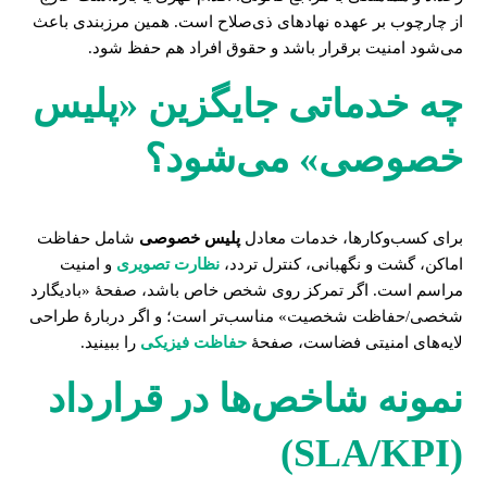
از چارچوب بر عهده نهادهای ذی‌صلاح است. همین مرزبندی باعث
می‌شود امنیت برقرار باشد و حقوق افراد هم حفظ شود.
چه خدماتی جایگزین «پلیس
خصوصی» می‌شود؟
برای کسب‌وکارها، خدمات معادل
پلیس خصوصی
شامل حفاظت
اماکن، گشت و نگهبانی، کنترل تردد،
نظارت تصویری
و امنیت
مراسم است. اگر تمرکز روی شخص خاص باشد، صفحهٔ «بادیگارد
شخصی/حفاظت شخصیت» مناسب‌تر است؛ و اگر دربارهٔ طراحی
لایه‌های امنیتی فضاست، صفحهٔ
حفاظت فیزیکی
را ببینید.
نمونه شاخص‌ها در قرارداد
(SLA/KPI)