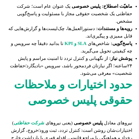
ماهیّت اصطلاح:
پلیس خصوصی
یک عنوان عام است؛ شرکت
حفاظتی یک شخصیت حقوقی مجاز با مسئولیت و پاسخ‌گویی
مشخص.
رویه‌ها و مستندات:
دستورالعمل‌ها، چک‌لیست‌ها و گزارش‌هایی که
قابل ممیزی و پیگیری‌اند.
پاسخ‌گویی:
شاخص‌های
SLA و KPI
تا بدانید دقیقاً چه سرویس و
چه کیفیتی تحویل می‌گیرید.
پوشش نیاز:
از نگهبانی و کنترل تردد تا امنیت مراسم و پایش
۲۴ساعته؛ اگر نیازتان فردمحور باشد، سرویس «بادیگارد/حفاظت
شخصیت» معرفی می‌شود.
حدود اختیارات و ملاحظات
حقوقی پلیس خصوصی
نیروهای معادل
پلیس خصوصی
(یعنی نیروهای
شرکت حفاظتی
)
اختیارات‌شان روشن است: کنترل تردد، ثبت ورود/خروج، گزارش
رخداد و هماهنگی با مراجع قانونی. اقدام قهری یا بازداشت خارج