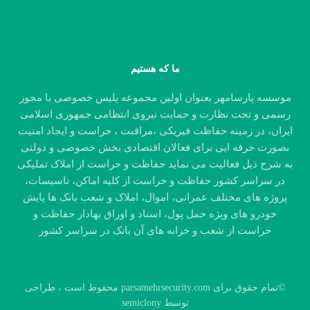
ما که هستیم
موسسه پارسامهر بعنوان اولین مجموعه پلیس خصوصی با مجوز
رسمی و تحت نظارت و حمایت نیروی انتظامی جمهوری اسلامی
ایران، در زمینه حفاظت فیزیکی ،مراقبت ، حراست و ایجاد امنیت
بصورت حرفه ایی برای فعالان اقتصادی بخش خصوصی و دولتی
به شرح ذیل فعالیت می نماید حفاظت و حراست از املاک تملیکی
در سراسر کشور حفاظت و حراست از کلیه اماکن، تاسیسات،
پروژه های مختلف عمرانی، اموال، املاک و شعب بانک ها پایش
خودرو های ویژه حمل پول، اسناد و اوراق بهادار حفاظت و
حراست از شعب و خزانه های آن بانک در سراسر کشور
©تمام حقوق برای parsamehrsecurity.com محفوظ است ، طراحی
توسط semiclony