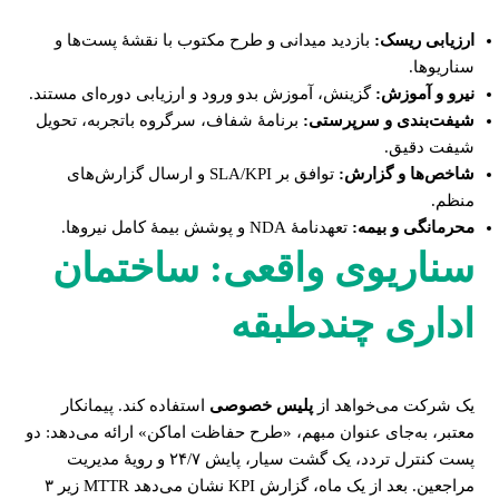
ارزیابی ریسک:
بازدید میدانی و طرح مکتوب با نقشهٔ پست‌ها و
سناریوها.
نیرو و آموزش:
گزینش، آموزش بدو ورود و ارزیابی دوره‌ای مستند.
شیفت‌بندی و سرپرستی:
برنامهٔ شفاف، سرگروه باتجربه، تحویل
شیفت دقیق.
شاخص‌ها و گزارش:
توافق بر SLA/KPI و ارسال گزارش‌های
منظم.
محرمانگی و بیمه:
تعهدنامهٔ NDA و پوشش بیمهٔ کامل نیروها.
سناریوی واقعی: ساختمان
اداری چندطبقه
یک شرکت می‌خواهد از
پلیس خصوصی
استفاده کند. پیمانکار
معتبر، به‌جای عنوان مبهم، «طرح حفاظت اماکن» ارائه می‌دهد: دو
پست کنترل تردد، یک گشت سیار، پایش ۲۴/۷ و رویهٔ مدیریت
مراجعین. بعد از یک ماه، گزارش KPI نشان می‌دهد MTTR زیر ۳