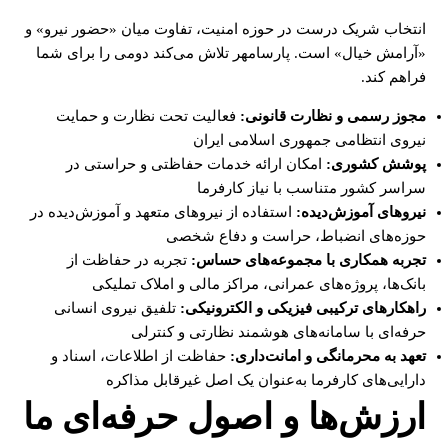
انتخاب شریک درست در حوزه امنیت، تفاوت میان «حضور نیرو» و
«آرامش خیال» است. پارسامهر تلاش می‌کند دومی را برای شما
فراهم کند.
مجوز رسمی و نظارت قانونی:
فعالیت تحت نظارت و حمایت
نیروی انتظامی جمهوری اسلامی ایران
پوشش کشوری:
امکان ارائه خدمات حفاظتی و حراستی در
سراسر کشور متناسب با نیاز کارفرما
نیروهای آموزش‌دیده:
استفاده از نیروهای متعهد و آموزش‌دیده در
حوزه‌های انضباط، حراست و دفاع شخصی
تجربه همکاری با مجموعه‌های حساس:
تجربه در حفاظت از
بانک‌ها، پروژه‌های عمرانی، مراکز مالی و املاک تملیکی
راهکارهای ترکیبی فیزیکی و الکترونیکی:
تلفیق نیروی انسانی
حرفه‌ای با سامانه‌های هوشمند نظارتی و کنترلی
تعهد به محرمانگی و امانت‌داری:
حفاظت از اطلاعات، اسناد و
دارایی‌های کارفرما به‌عنوان یک اصل غیرقابل مذاکره
ارزش‌ها و اصول حرفه‌ای ما