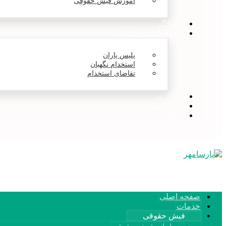
آموزش فیش حقوقی
وبلاگ
درخواست همکاری
پلیس یاران
استخدام نگهبان
تقاضای استخدام
گالری
درباره ما
تماس با ما
صفحه اصلی
خدمات
فیش حقوقی