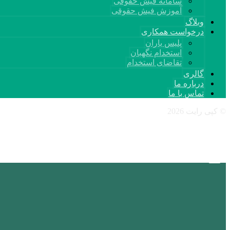
سامانه فیش حقوقی
آموزش فیش حقوقی
وبلاگ
درخواست همکاری
پلیس یاران
استخدام نگهبان
تقاضای استخدام
گالری
درباره ما
تماس با ما
© کپی رایت 2026